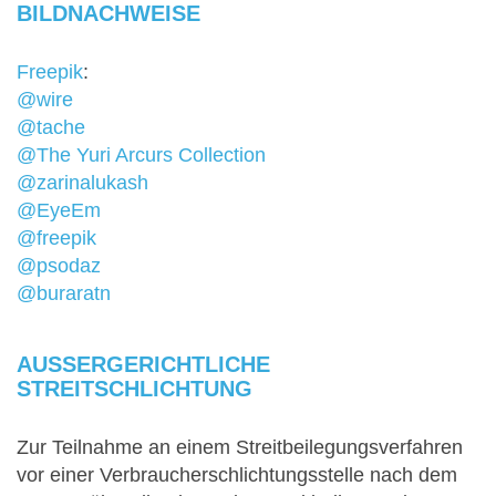
BILDNACHWEISE
Freepik
:
@wire
@tache
@The Yuri Arcurs Collection
@zarinalukash
@EyeEm
@freepik
@psodaz
@buraratn
AUSSERGERICHTLICHE S
TREITSCHLICHTUNG
Zur Teilnahme an einem Streitbeilegungsverfahren
vor einer Verbraucherschlichtungsstelle nach dem