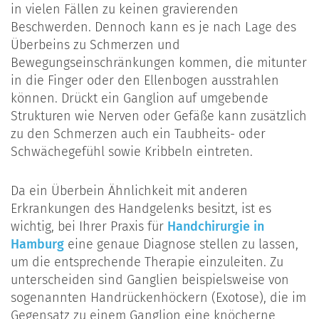
in vielen Fällen zu keinen gravierenden
Beschwerden. Dennoch kann es je nach Lage des
Überbeins zu Schmerzen und
Bewegungseinschränkungen kommen, die mitunter
in die Finger oder den Ellenbogen ausstrahlen
können. Drückt ein Ganglion auf umgebende
Strukturen wie Nerven oder Gefäße kann zusätzlich
zu den Schmerzen auch ein Taubheits- oder
Schwächegefühl sowie Kribbeln eintreten.
Da ein Überbein Ähnlichkeit mit anderen
Erkrankungen des Handgelenks besitzt, ist es
wichtig, bei Ihrer Praxis für
Handchirurgie in
Hamburg
eine genaue Diagnose stellen zu lassen,
um die entsprechende Therapie einzuleiten. Zu
unterscheiden sind Ganglien beispielsweise von
sogenannten Handrückenhöckern (Exotose), die im
Gegensatz zu einem Ganglion eine knöcherne